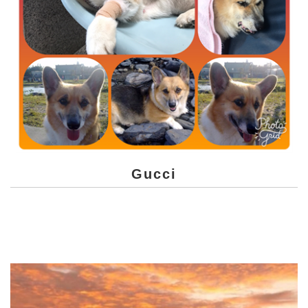
Gucci