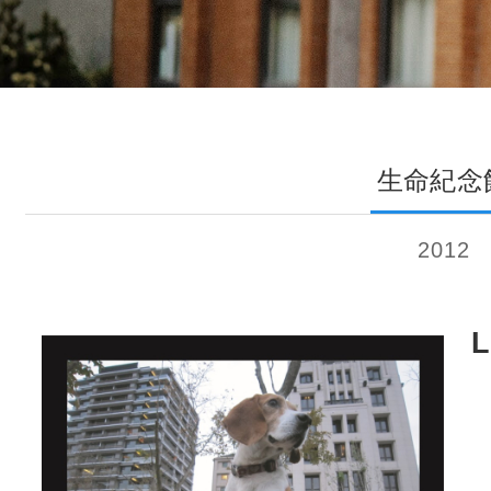
生命紀念
2012
L