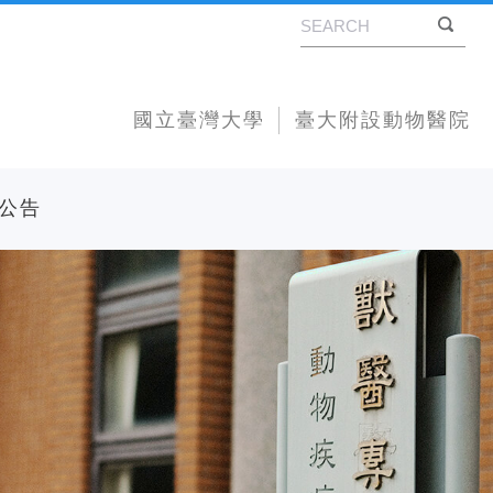
國立臺灣大學
臺大附設動物醫院
公告