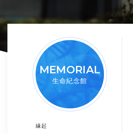
MEMORIAL
生命紀念館
緣起