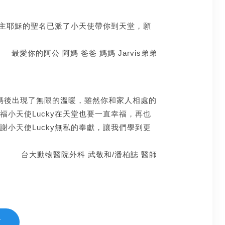
奉主耶穌的聖名已派了小天使帶你到天堂，願
 媽媽 Jarvis弟弟
媽媽後出現了無限的溫暖，雖然你和家人相處的
小天使Lucky在天堂也要一直幸福，再也
小天使Lucky無私的奉獻，讓我們學到更
武敬和/潘柏誌 醫師
頁