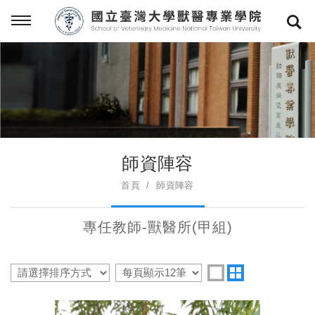
師資陣容
首頁
師資陣容
專任教師-獸醫所(甲組)