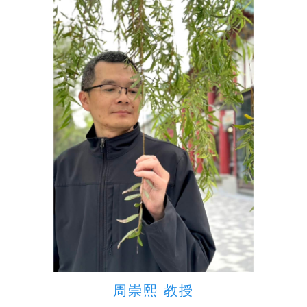
周崇熙 教授