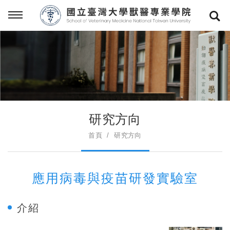
研究方向
首頁
研究方向
應用病毒與疫苗研發實驗室
介紹