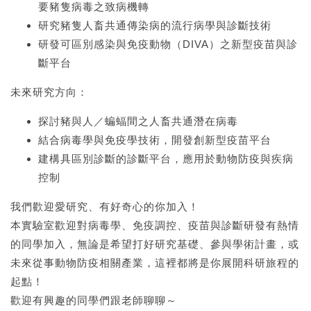
要豬隻病毒之致病機轉
研究豬隻人畜共通傳染病的流行病學與診斷技術
研發可區別感染與免疫動物（DIVA）之新型疫苗與診
斷平台
未來研究方向：
探討豬與人／蝙蝠間之人畜共通潛在病毒
結合病毒學與免疫學技術，開發創新型疫苗平台
建構具區別診斷的診斷平台，應用於動物防疫與疾病
控制
我們歡迎愛研究、有好奇心的你加入！
本實驗室歡迎對病毒學、免疫調控、疫苗與診斷研發有熱情
的同學加入，無論是希望打好研究基礎、參與學術計畫，或
未來從事動物防疫相關產業，這裡都將是你展開科研旅程的
起點！
歡迎有興趣的同學們跟老師聊聊～