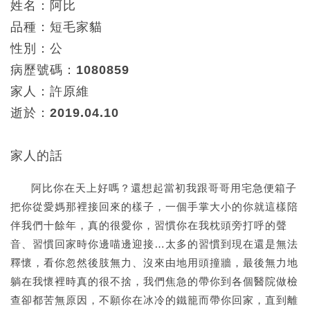
姓名：阿比
品種：短毛家貓
性別：公
病歷號碼：1080859
家人：許原維
逝於：2019.04.10
家人的話
阿比你在天上好嗎？還想起當初我跟哥哥用宅急便箱子
把你從愛媽那裡接回來的樣子，一個手掌大小的你就這樣陪
伴我們十餘年，真的很愛你，習慣你在我枕頭旁打呼的聲
音、習慣回家時你邊喵邊迎接…太多的習慣到現在還是無法
釋懷，看你忽然後肢無力、沒來由地用頭撞牆，最後無力地
躺在我懷裡時真的很不捨，我們焦急的帶你到各個醫院做檢
查卻都苦無原因，不願你在冰冷的鐵籠而帶你回家，直到離