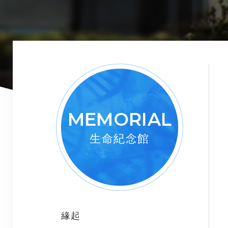
MEMORIAL
生命紀念館
緣起