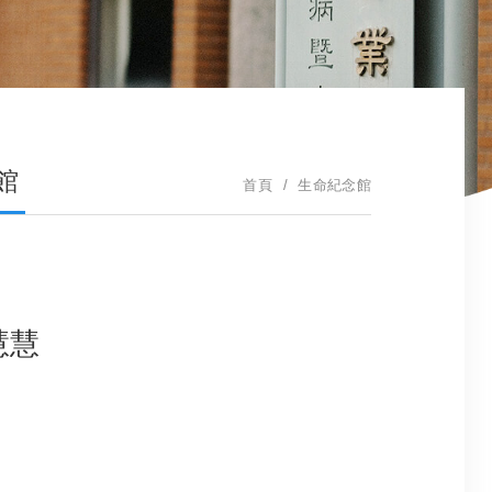
館
首頁
生命紀念館
慧慧