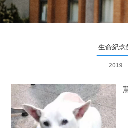
生命紀念
2019