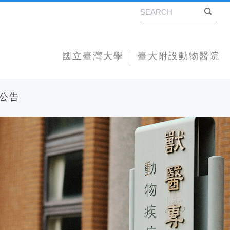
國立臺灣大學
臺大附設動物醫院
公告