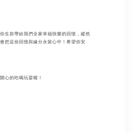
你生前帶給我們全家幸福快樂的回憶，縱然
會把這份回憶與緣分永留心中！希望你安
開心的吃喝玩耍喔！