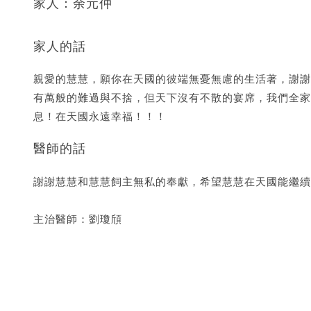
家人：余元仲
家人的話
親愛的慧慧，願你在天國的彼端無憂無慮的生活著，謝謝
有萬般的難過與不捨，但天下沒有不散的宴席，我們全家
息！在天國永遠幸福！！！
醫師的話
謝謝慧慧和慧慧飼主無私的奉獻，希望慧慧在天國能繼續
主治醫師：劉瓊頎