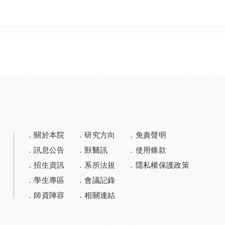
關於本院
研究方向
免責聲明
訊息公告
獸醫訊
使用條款
招生資訊
系所法規
隱私權保護政策
學生專區
會議記錄
師資陣容
相關連結