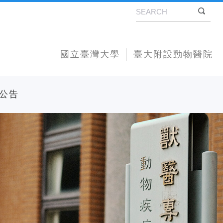
國立臺灣大學
臺大附設動物醫院
公告