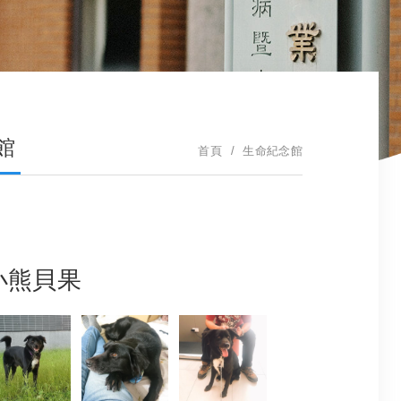
館
首頁
生命紀念館
小熊貝果