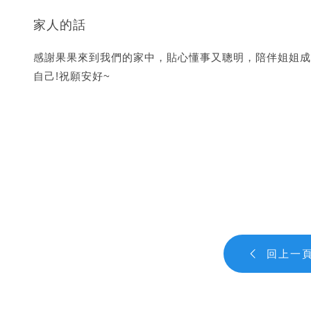
家人的話
感謝果果來到我們的家中，貼心懂事又聰明，陪伴姐姐成
自己!祝願安好~
回上一