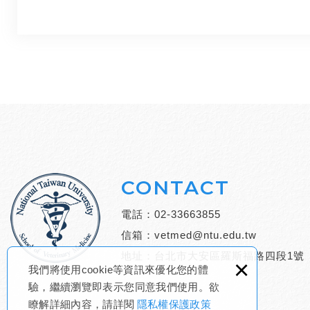
CONTACT
電話：
02-33663855
信箱：
vetmed@ntu.edu.tw
地址：台北市大安區羅斯福路四段1號
×
我們將使用cookie等資訊來優化您的體
驗，繼續瀏覽即表示您同意我們使用。欲
瞭解詳細內容，請詳閱
隱私權保護政策