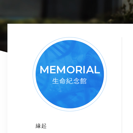
MEMORIAL
生命紀念館
緣起