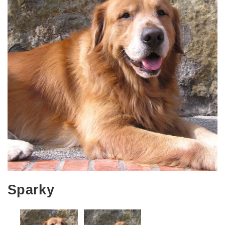
Sparky