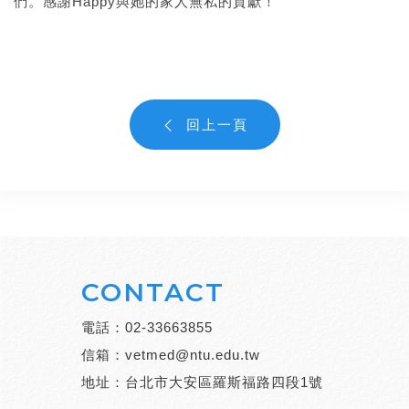
們。感謝Happy與她的家人無私的貢獻！
回上一頁
CONTACT
電話：
02-33663855
信箱：
vetmed@ntu.edu.tw
地址：台北市大安區羅斯福路四段1號