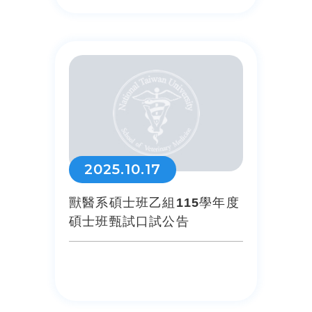
2025.10.17
獸醫系碩士班乙組115學年度
碩士班甄試口試公告