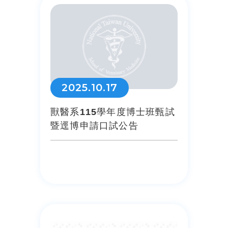
2025.10.17
獸醫系115學年度博士班甄試
暨逕博申請口試公告