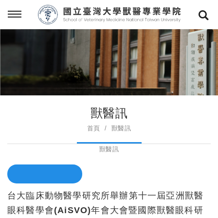
獸醫訊
首頁
獸醫訊
獸醫訊
台大臨床動物醫學研究所舉辦第十一屆亞洲獸醫
眼科醫學會(AiSVO)年會大會暨國際獸醫眼科研